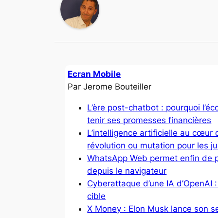
Ecran Mobile
Par Jerome Bouteiller
​L’ère post-chatbot : pourquoi l’
tenir ses promesses financières
​L’intelligence artificielle au cœur
révolution ou mutation pour les ju
WhatsApp Web permet enfin de p
depuis le navigateur
Cyberattaque d’une IA d’OpenAI : 
cible
X Money : Elon Musk lance son s