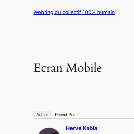
Skip
Webring du collectif 100% humain
to
content
Ecran Mobile
Author
Recent Posts
Hervé Kabla