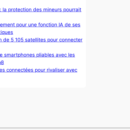
: la protection des mineurs pourrait
ement pour une fonction IA de ses
tiques
 de 5 105 satellites pour connecter
 smartphones pliables avec les
p8
es connectées pour rivaliser avec