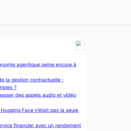
économie agentique peine encore à
 de la gestion contractuelle :
ristes ?
asser des appels audio et vidéo
Hugging Face n’était pas la seule
ervice financier avec un rendement