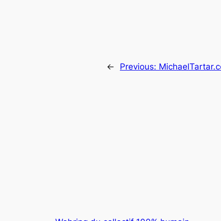
←
Previous:
MichaelTartar.