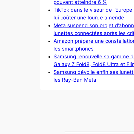
pouvant atteindre 6 %
TikTok dans le viseur de l’Europe 
lui coûter une lourde amende
Meta suspend son projet d’abonn
lunettes connectées après les cri
Amazon prépare une constellation
les smartphones
Samsung renouvelle sa gamme de
Galaxy Z Fold8, Fold8 Ultra et Fli
Samsung dévoile enfin ses lunett
les Ray-Ban Meta