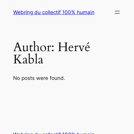
Skip
Webring du collectif 100% humain
to
content
Author:
Hervé
Kabla
No posts were found.