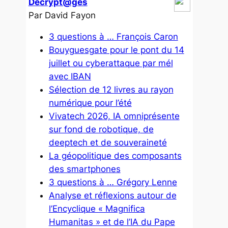
Décrypt@ges
Par David Fayon
3 questions à … François Caron
Bouyguesgate pour le pont du 14
juillet ou cyberattaque par mél
avec IBAN
Sélection de 12 livres au rayon
numérique pour l’été
Vivatech 2026, IA omniprésente
sur fond de robotique, de
deeptech et de souveraineté
La géopolitique des composants
des smartphones
3 questions à … Grégory Lenne
Analyse et réflexions autour de
l’Encyclique « Magnifica
Humanitas » et de l’IA du Pape