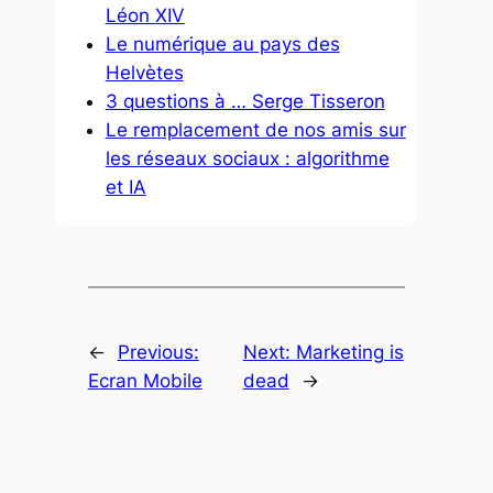
Léon XIV
Le numérique au pays des
Helvètes
3 questions à … Serge Tisseron
Le remplacement de nos amis sur
les réseaux sociaux : algorithme
et IA
←
Previous:
Next:
Marketing is
Ecran Mobile
dead
→