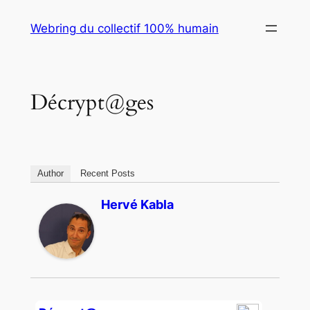
Skip
Webring du collectif 100% humain
to
content
Décrypt@ges
Author
Recent Posts
Hervé Kabla