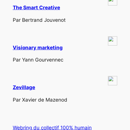
The Smart Creative
Par Bertrand Jouvenot
Visionary marketing
Par Yann Gourvennec
Zevillage
Par Xavier de Mazenod
Webring du collectif 100% humain