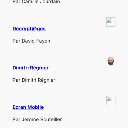
Par Camille Jourdain
Décrypt@ges
Par David Fayon
Dimitri Régnier
Par Dimitri Régnier
Ecran Mobile
Par Jerome Bouteiller