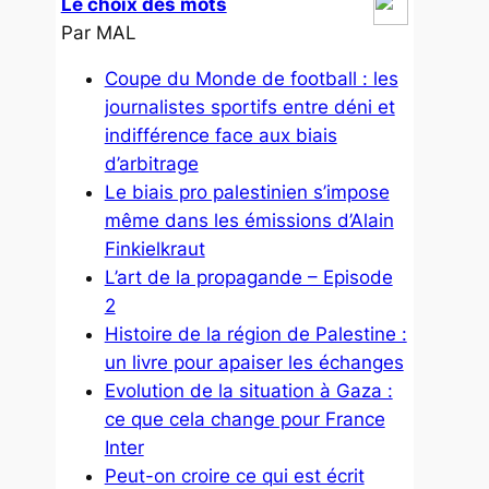
Le choix des mots
Par MAL
Coupe du Monde de football : les
journalistes sportifs entre déni et
indifférence face aux biais
d’arbitrage
Le biais pro palestinien s’impose
même dans les émissions d’Alain
Finkielkraut
L’art de la propagande – Episode
2
Histoire de la région de Palestine :
un livre pour apaiser les échanges
Evolution de la situation à Gaza :
ce que cela change pour France
Inter
Peut-on croire ce qui est écrit