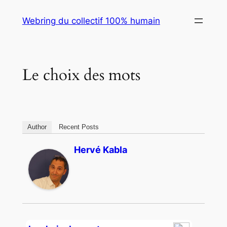
Skip
Webring du collectif 100% humain
to
content
Le choix des mots
Author
Recent Posts
Hervé Kabla